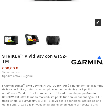
STRIKER™ Vivid 9sv con GT52-
TM
600,00 €
Tasse incluse
Spedito entro 3-4 giorni
Il
Garmin Striker™ Vivid 9sv (MPN: 010-02554-01)
è il fishfinder top di gamma
della serie Striker, dotato di un ampio e luminoso display da 9 pollici
antiriflesso. Venduto in kit completo con il trasduttore da poppa
Garmin
GT52HW-TM
, offre la massima visibilità per le funzioni ecoscandaglio CHIRP
tradizionale, CHIRP ClearVü e CHIRP SideVü per la scansione laterale ad alta
definizione. Grazie alle innovative palette di colori Vivid e al ricevitore GPS