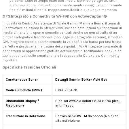
personalizzate in tempo reale con linee di batimetrica ogni 30 cm. Il
sistema elabora i dati autonomamente mentre navighi, memorizzando
fino a 2 milioni di acri di mappe consultabili in qualunque momento.
GPS Integrato e Connettività Wi-Fi® con ActiveCaptain®
In qualità di
Centro Assistenza Ufficiale Garmin Marine a Roma
, il team di
ElectroWave seleziona lo Striker Vivid 9sv per installazioni su fisherman di
medie dimensioni, open e consolle centrali. Anche se non si tratta di un
plotter cartografico tradizionale (non legge le cartografie esterne), il modulo
GPS integrato calcola costantemente la velocità della barca per una traina
perfetta e gestisce la marcatura dei waypoint. Il Wi-Fi integrato consente di
connettersi all'applicazione gratuita ActiveCaptain, facilitando il backup dei
tuoi spot privati sullo smartphone e l'accesso alla Quickdraw Community
mondiale.
Specifiche Tecniche Ufficiali
Caratteristica Sonar
Dettagli Garmin Striker Vivid 9sv
Codice Prodotto (MPN)
010-02554-01
Dimensioni Display /
9 pollici WVGA a colori / 800 x 480 pixel,
Risoluzione
antiriflesso
Trasduttore in Dotazione
Garmin GT52HW-TM da poppa (4 pin) ad
alta definizione