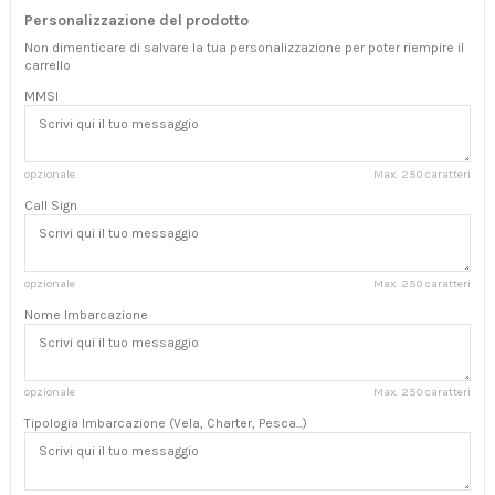
Personalizzazione del prodotto
Non dimenticare di salvare la tua personalizzazione per poter riempire il
carrello
MMSI
opzionale
Max. 250 caratteri
Call Sign
opzionale
Max. 250 caratteri
Nome Imbarcazione
opzionale
Max. 250 caratteri
Tipologia Imbarcazione (Vela, Charter, Pesca...)