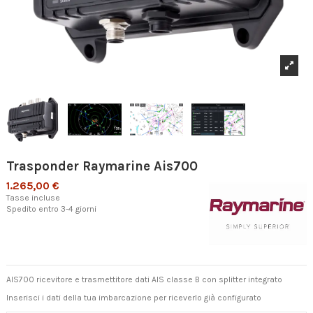
Trasponder Raymarine Ais700
1.265,00 €
Tasse incluse
Spedito entro 3-4 giorni
AIS700 ricevitore e trasmettitore dati AIS classe B con splitter integrato
Inserisci i dati della tua imbarcazione per riceverlo già configurato