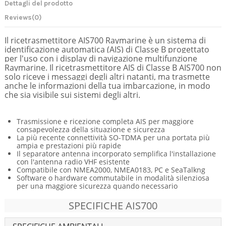
Dettagli del prodotto
Reviews
(0)
Il ricetrasmettitore AIS700 Raymarine è un sistema di
identificazione automatica (AIS) di Classe B progettato
per l'uso con i display di navigazione multifunzione
Raymarine. Il ricetrasmettitore AIS di Classe B AIS700 non
solo riceve i messaggi degli altri natanti, ma trasmette
anche le informazioni della tua imbarcazione, in modo
che sia visibile sui sistemi degli altri.
Trasmissione e ricezione completa AIS per maggiore
consapevolezza della situazione e sicurezza
La più recente connettività SO-TDMA per una portata più
ampia e prestazioni più rapide
Il separatore antenna incorporato semplifica l'installazione
con l'antenna radio VHF esistente
Compatibile con NMEA2000, NMEA0183, PC e SeaTalkng
Software o hardware commutabile in modalità silenziosa
per una maggiore sicurezza quando necessario
SPECIFICHE AIS700