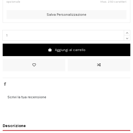
opzionale
Max. 250 caratteri
Salva Personalizzazione
Aggiungi al carrello
Scrivi la tua recensione
Descrizione