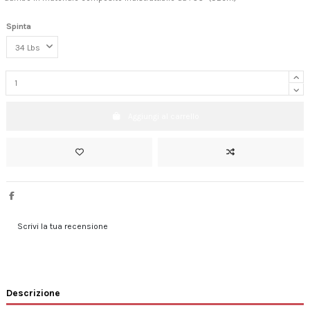
Spinta
Aggiungi al carrello
Scrivi la tua recensione
Descrizione