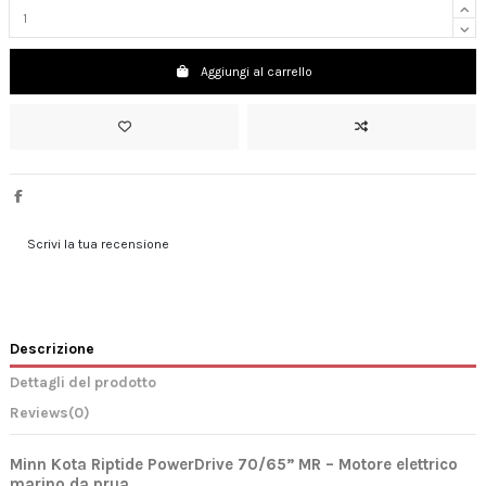
Aggiungi al carrello
Scrivi la tua recensione
Descrizione
Dettagli del prodotto
Reviews
(0)
Minn Kota Riptide PowerDrive 70/65” MR – Motore elettrico
marino da prua