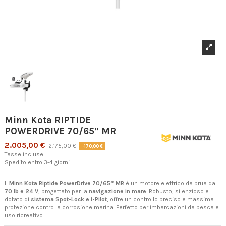
Minn Kota RIPTIDE
POWERDRIVE 70/65” MR
2.005,00 €
2.175,00 €
-170,00 €
Tasse incluse
Spedito entro 3-4 giorni
Il
Minn Kota Riptide PowerDrive 70/65” MR
è un motore elettrico da prua da
70 lb e 24 V
, progettato per la
navigazione in mare
. Robusto, silenzioso e
dotato di
sistema Spot-Lock e i-Pilot
, offre un controllo preciso e massima
protezione contro la corrosione marina. Perfetto per imbarcazioni da pesca e
uso ricreativo.