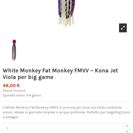
White Monkey Fat Monkey FMVV – Kona Jet
Viola per big game
46,00 €
Tasse incluse
Spedito entro 3-4 giorni
Il White Monkey Fat Monkey FMVV è un kona jet viola con forte contrasto
visivo, ideale in giornate limpide o acque profonde. Perfetto per targeting tonni
e pelagici.