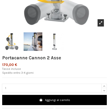
Portacanne Cannon 2 Asse
170,00 €
Tasse incluse
Spedito entro 3-4 giorni
Aggiungi al carrello