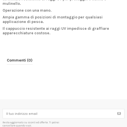
mulinello.
Operazione con una mano.
Ampia gamma di posizioni di montaggio per qualsiasi
applicazione di pesca.
Il cappuccio resistente ai raggi UV impedisce di graffiare
apparecchiature costose.
Commenti (0)
Resta aggiornato su sconti ed offerte. Ti potrai
cancellare quando vuoi.