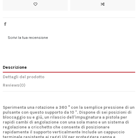
Scrivi la tua recensione
Descrizione
Dettagli del prodotto
Reviews
(0)
Sperimenta una rotazione a 360 ° con la semplice pressione di un
pulsante con questo supporto da 10 ". Dispone di sei posizioni di
bloccaggio su e giù, un rilascio dell'impugnatura a pistola per
rapidi cambi di angolazione con una sola mano e un sistema di
regolazione a cricchetto che consente di posizionare
rapidamente il supporto verticalmente Include un cappuccio
terminale resistente ai raggi UV per proteggere canna e