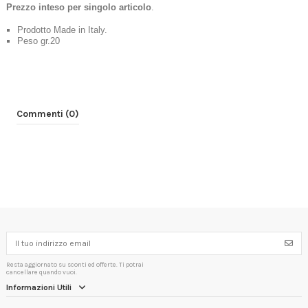
Prezzo inteso per singolo articolo
.
Prodotto Made in Italy.
Peso gr.20
Commenti (0)
Resta aggiornato su sconti ed offerte. Ti potrai
cancellare quando vuoi.
Informazioni Utili