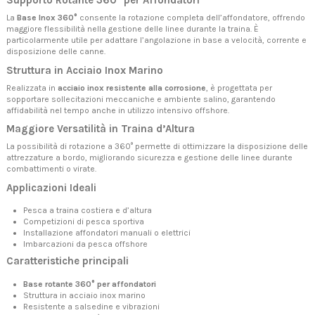
Supporto Rotante 360° per Affondatori
La
Base Inox 360°
consente la rotazione completa dell’affondatore, offrendo
maggiore flessibilità nella gestione delle linee durante la traina. È
particolarmente utile per adattare l’angolazione in base a velocità, corrente e
disposizione delle canne.
Struttura in Acciaio Inox Marino
Realizzata in
acciaio inox resistente alla corrosione
, è progettata per
sopportare sollecitazioni meccaniche e ambiente salino, garantendo
affidabilità nel tempo anche in utilizzo intensivo offshore.
Maggiore Versatilità in Traina d’Altura
La possibilità di rotazione a 360° permette di ottimizzare la disposizione delle
attrezzature a bordo, migliorando sicurezza e gestione delle linee durante
combattimenti o virate.
Applicazioni Ideali
Pesca a traina costiera e d’altura
Competizioni di pesca sportiva
Installazione affondatori manuali o elettrici
Imbarcazioni da pesca offshore
Caratteristiche principali
Base rotante 360° per affondatori
Struttura in acciaio inox marino
Resistente a salsedine e vibrazioni