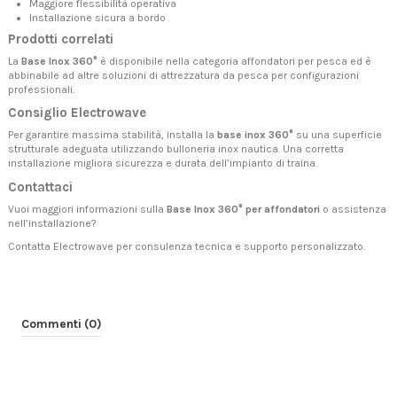
Maggiore flessibilità operativa
Installazione sicura a bordo
Prodotti correlati
La
Base Inox 360°
è disponibile nella categoria
affondatori per pesca
ed è
abbinabile ad altre soluzioni di
attrezzatura da pesca
per configurazioni
professionali.
Consiglio Electrowave
Per garantire massima stabilità, installa la
base inox 360°
su una superficie
strutturale adeguata utilizzando bulloneria inox nautica. Una corretta
installazione migliora sicurezza e durata dell’impianto di traina.
Contattaci
Vuoi maggiori informazioni sulla
Base Inox 360° per affondatori
o assistenza
nell’installazione?
Contatta Electrowave
per consulenza tecnica e supporto personalizzato.
Commenti (0)