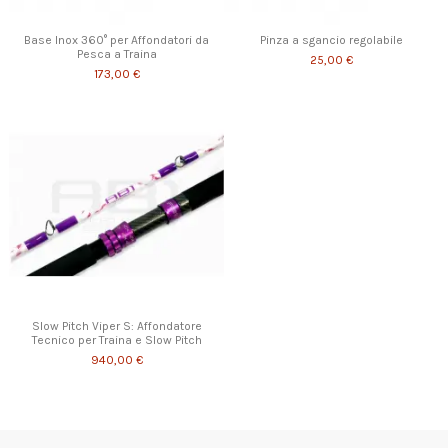
Base Inox 360° per Affondatori da
Pinza a sgancio regolabile
Pesca a Traina
25,00 €
173,00 €
Slow Pitch Viper S: Affondatore
Tecnico per Traina e Slow Pitch
940,00 €