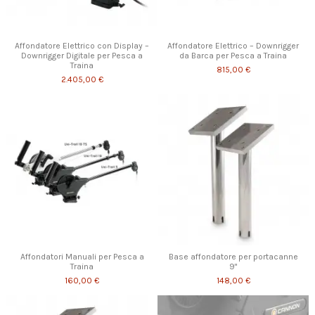
Affondatore Elettrico con Display –
Affondatore Elettrico – Downrigger
Downrigger Digitale per Pesca a
da Barca per Pesca a Traina
Traina
815,00 €
2.405,00 €
Affondatori Manuali per Pesca a
Base affondatore per portacanne
Traina
9"
160,00 €
148,00 €