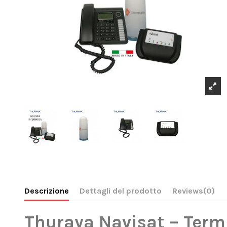
Descrizione
Dettagli del prodotto
Reviews
(0)
Thuraya Navisat – Termi