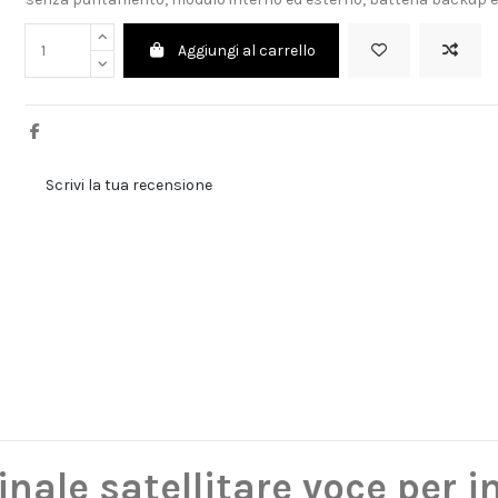
Aggiungi al carrello
Scrivi la tua recensione
nale satellitare voce per 