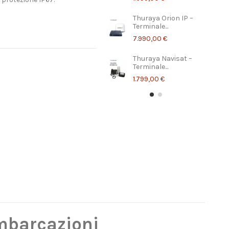
Thuraya Orion IP –
Terminale...
7.990,00 €
Thuraya Navisat –
Terminale...
1.799,00 €
imbarcazioni