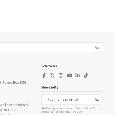
Follow us
 di Roma Box 856
Newsletter
er l'elettronica di
Resta aggiornato su sconti ed offerte. Ti
tenza tecnica
potrai cancellare quando vuoi.
reventivo