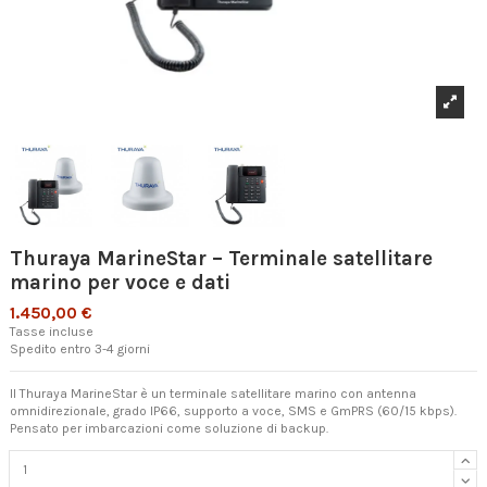
Thuraya MarineStar – Terminale satellitare
marino per voce e dati
1.450,00 €
Tasse incluse
Spedito entro 3-4 giorni
Il Thuraya MarineStar è un terminale satellitare marino con antenna
omnidirezionale, grado IP66, supporto a voce, SMS e GmPRS (60/15 kbps).
Pensato per imbarcazioni come soluzione di backup.