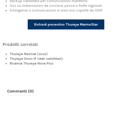
Backup satellitare per comunicazioni marittime
Uso su imbarcazioni da crociera, pesca o flotte regionali
Emergenze e comunicazioni in aree non coperte da GSM
Richiedi preventivo Thuraya MarineStar
Prodotti correlati
Thuraya Navisat (voce)
Thuraya Orion IP (dati satellitari)
Ricarica Thuraya Nova Plus
Commenti (0)