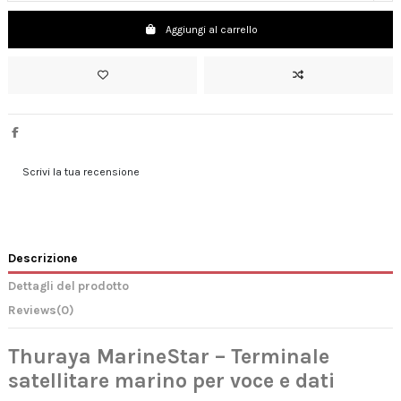
Aggiungi al carrello
Scrivi la tua recensione
Descrizione
Dettagli del prodotto
Reviews
(0)
Thuraya MarineStar – Terminale
satellitare marino per voce e dati