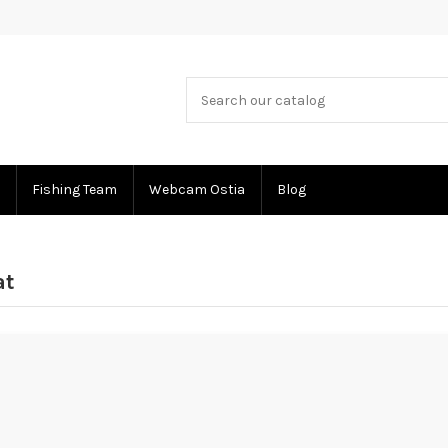
Fishing Team
Webcam Ostia
Blog
at