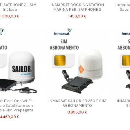
 ISATPHONE 2 - SIM
INMARSAT DOCKING STATION
Inmarsa
Inclusa
MARINA PER ISATPHONE 2
Satel
1.300,00 €
1.499,00 €
t Fleet One Wi-Fi –
INMARSAT SAILOR FB 250 E SIM
INMARS
le Satellitare con
ABBONAMENTO
S
o e SIM Prepagata
8.895,00 €
4.469,00 €