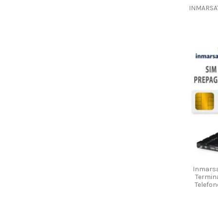
INMARSAT
Inmarsa
Termina
Telefon