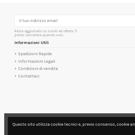
Resta aggiornato su sconti ed offerte. Ti
potrai cancellare quando vuoi.
Informazioni Utili
Spedizioni Rapide
Informazioni Legali
Condizioni di vendita
Contattaci
Questo sito utilizza cookie tecnici e, previo consenso, cookie an