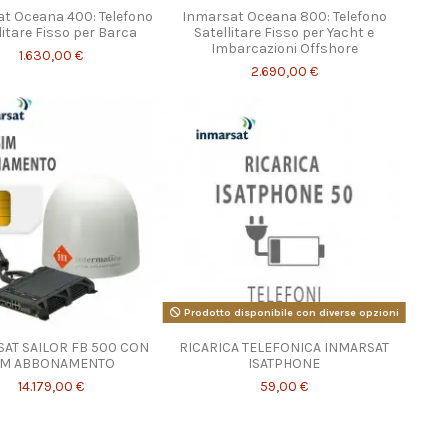
t Oceana 400: Telefono
Inmarsat Oceana 800: Telefono
litare Fisso per Barca
Satellitare Fisso per Yacht e
Imbarcazioni Offshore
1.630,00 €
2.690,00 €
Prodotto disponibile con diverse opzioni
AT SAILOR FB 500 CON
RICARICA TELEFONICA INMARSAT
IM ABBONAMENTO
ISATPHONE
14.179,00 €
59,00 €