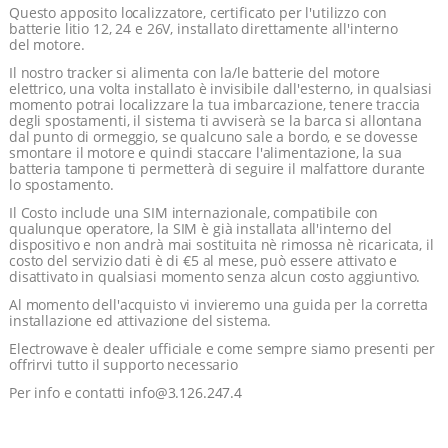
Questo apposito localizzatore, certificato per l'utilizzo con
batterie litio 12, 24 e 26V, installato direttamente all'interno
del motore.
Il nostro tracker si alimenta con la/le batterie del motore
elettrico, una volta installato è invisibile dall'esterno, in qualsiasi
momento potrai localizzare la tua imbarcazione, tenere traccia
degli spostamenti, il sistema ti avviserà se la barca si allontana
dal punto di ormeggio, se qualcuno sale a bordo, e se dovesse
smontare il motore e quindi staccare l'alimentazione, la sua
batteria tampone ti permetterà di seguire il malfattore durante
lo spostamento.
Il Costo include una SIM internazionale, compatibile con
qualunque operatore, la SIM è già installata all'interno del
dispositivo e non andrà mai sostituita nè rimossa nè ricaricata, il
costo del servizio dati è di €5 al mese, può essere attivato e
disattivato in qualsiasi momento senza alcun costo aggiuntivo.
Al momento dell'acquisto vi invieremo una guida per la corretta
installazione ed attivazione del sistema.
Electrowave è dealer ufficiale e come sempre siamo presenti per
offrirvi tutto il supporto necessario
Per info e contatti
info@3.126.247.4