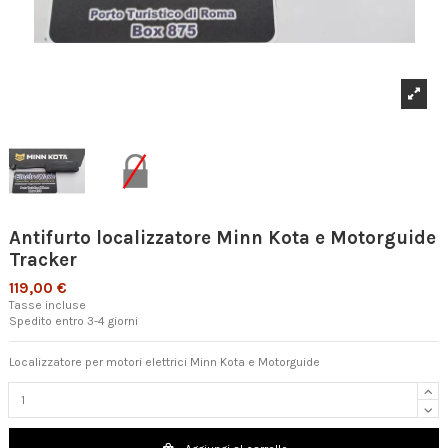
Antifurto localizzatore Minn Kota e Motorguide
Tracker
119,00 €
Tasse incluse
Spedito entro 3-4 giorni
Localizzatore per motori elettrici Minn Kota e Motorguide