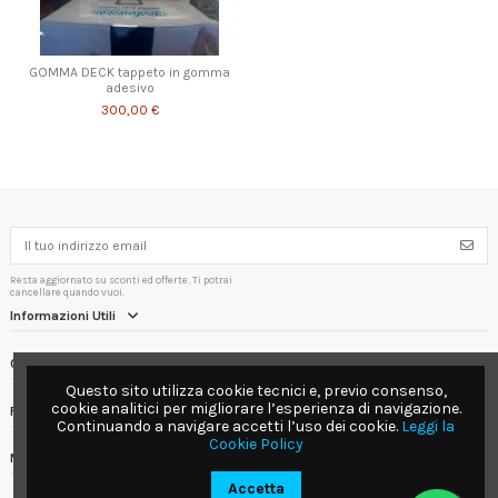
GOMMA DECK tappeto in gomma
adesivo
300,00 €
Resta aggiornato su sconti ed offerte. Ti potrai
cancellare quando vuoi.
Informazioni Utili
Contact us
Questo sito utilizza cookie tecnici e, previo consenso,
cookie analitici per migliorare l’esperienza di navigazione.
Follow us
Continuando a navigare accetti l’uso dei cookie.
Leggi la
Cookie Policy
Newsletter
Accetta