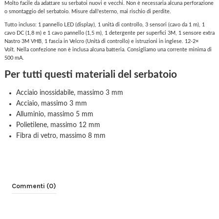
Molto facile da adattare su serbatoi nuovi e vecchi.
Non è necessaria alcuna perforazione
o smontaggio del serbatoio.
Misure dall'esterno, mai rischio di perdite.
Tutto incluso: 1 pannello LED (display), 1 unità di controllo, 3 sensori (cavo da 1 m), 1
cavo DC (1,8 m) e 1 cavo pannello (1,5 m), 1 detergente per superfici 3M, 1 sensore extra
Nastro 3M VHB, 1 fascia in Velcro (Unità di controllo) e istruzioni in inglese.
12-2¤
Volt.
Nella confezione non è inclusa alcuna batteria.
Consigliamo una corrente minima di
500 mA.
Per tutti questi materiali del serbatoio
Acciaio inossidabile, massimo 3 mm
Acciaio, massimo 3 mm
Alluminio, massimo 5 mm
Polietilene, massimo 12 mm
Fibra di vetro, massimo 8 mm
Commenti (0)