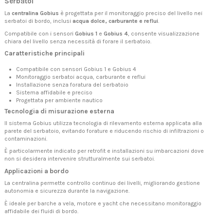
Serbatoi
La
centralina Gobius
è progettata per il monitoraggio preciso del livello nei
serbatoi di bordo, inclusi
acqua dolce, carburante e reflui
.
Compatibile con i sensori
Gobius 1
e
Gobius 4
, consente visualizzazione
chiara del livello senza necessità di forare il serbatoio.
Caratteristiche principali
Compatibile con sensori Gobius 1 e Gobius 4
Monitoraggio serbatoi acqua, carburante e reflui
Installazione senza foratura del serbatoio
Sistema affidabile e preciso
Progettata per ambiente nautico
Tecnologia di misurazione esterna
Il sistema Gobius utilizza tecnologia di rilevamento esterna applicata alla
parete del serbatoio, evitando forature e riducendo rischio di infiltrazioni o
contaminazioni.
È particolarmente indicato per retrofit e installazioni su imbarcazioni dove
non si desidera intervenire strutturalmente sui serbatoi.
Applicazioni a bordo
La centralina permette controllo continuo dei livelli, migliorando gestione
autonomia e sicurezza durante la navigazione.
È ideale per barche a vela, motore e yacht che necessitano monitoraggio
affidabile dei fluidi di bordo.