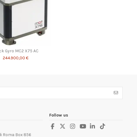
ck Gyro MC2 X75 AC
244.900,00 €
Follow us
 di Roma Box 856