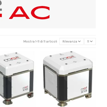
Mostra 1-11 di 11 articoli
Rilevanza
11