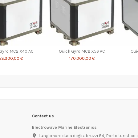
 Gyro MC2 X40 AC
Quick Gyro MC2 X56 AC
Qui
53.300,00 €
170.000,00 €
Contact us
Electrowave Marine Electronics
Lungomare duca degli abruzzi 84, Porto turistico