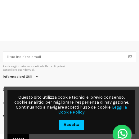
Resta aggiornato su sconti ed offerte. Ti potrai
cancellare quando vuoi.
Informazioni Utili
Contact us
Questo sito utilizza cookie tecnici e, previo consenso,
cookie analitici per migliorare l’esperienza di navigazione.
Follow us
Continuando a navigare accetti l’uso dei cookie.
Leggi la
Cookie Policy
Newsletter
Accetta