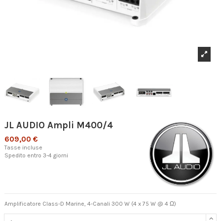
JL AUDIO Ampli M400/4
609,00 €
Tasse incluse
Spedito entro 3-4 giorni
Amplificatore Class-D Marine, 4-Canali 300 W (4 x 75 W @ 4 Ω)