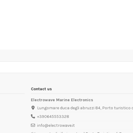
Contact us
Electrowave Marine Electronics
Lungomare duca degli abruzzi 84, Porto turistico
+390645553328
info@electrowave.it