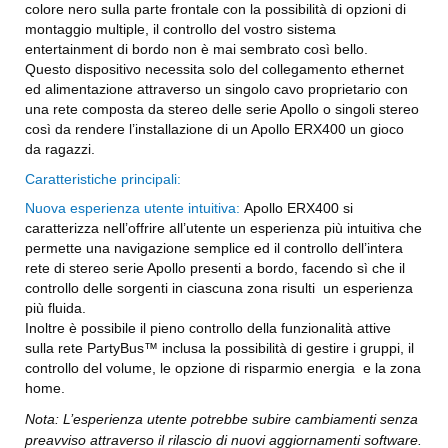
colore nero sulla parte frontale con la possibilità di opzioni di
montaggio multiple, il controllo del vostro sistema
entertainment di bordo non è mai sembrato così bello.
Questo dispositivo necessita solo del collegamento ethernet
ed alimentazione attraverso un singolo cavo proprietario con
una rete composta da stereo delle serie Apollo o singoli stereo
così da rendere l’installazione di un Apollo ERX400 un gioco
da ragazzi.
Caratteristiche principali:
Nuova esperienza utente intuitiva:
Apollo ERX400 si
caratterizza nell’offrire all’utente un esperienza più intuitiva che
permette una navigazione semplice ed il controllo dell’intera
rete di stereo serie Apollo presenti a bordo, facendo sì che il
controllo delle sorgenti in ciascuna zona risulti un esperienza
più fluida.
Inoltre è possibile il pieno controllo della funzionalità attive
sulla rete PartyBus™ inclusa la possibilità di gestire i gruppi, il
controllo del volume, le opzione di risparmio energia e la zona
home.
Nota: L’esperienza utente potrebbe subire cambiamenti senza
preavviso attraverso il rilascio di nuovi aggiornamenti software.