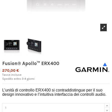
Fusion® Apollo™ ERX400
270,00 €
Tasse incluse
Spedito entro 3-4 giorni
L’unità di controllo ERX400 si contraddistingue per il suo
design innovativo e l’intuitiva interfaccia dei controlli audio.