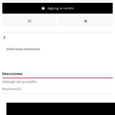
Aggiungi al carrello
Scrivi la tua recensione
Descrizione
Dettagli del prodotto
Reviews
(0)