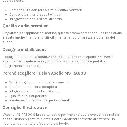
app dedicate.
Compatibilità con rete Garmin Marine Network
Controllo tramite dispositivi mobili
Integrazione con sistemi di bordo
Qualità audio premium
Progettato per applicazioni marine, questo stereo garantisce una resa audio
elevata anche in ambienti difficili, mantenendo chiarezza e potenza del
suono.
Design e installazione
Il design moderno e la costruzione robusta rendono l’Apollo MS-RA800
adatto all’ambiente marino, con installazione semplice e perfetta
integrazione in console.
Perché scegliere Fusion Apollo MS-RA800
Wi-Fi integrato per streaming avanzato
Gestione multi-zona completa
Integrazione con sistemi Garmin
Qualità audio superiore
Ideale per impianti audio professionali
Consiglio Electrowave
L’Apollo MS-RA800 è la scelta ideale per impianti audio evoluti: abbinato a
casse Fusion Signature e amplificatori dedicati permette di ottenere un
risultato realmente professionale a bordo.