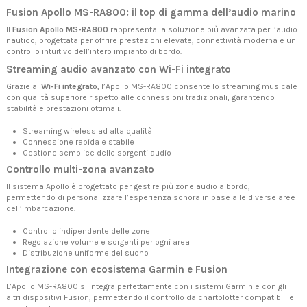
Fusion Apollo MS-RA800: il top di gamma dell’audio marino
Il
Fusion Apollo MS-RA800
rappresenta la soluzione più avanzata per l’audio
nautico, progettata per offrire prestazioni elevate, connettività moderna e un
controllo intuitivo dell’intero impianto di bordo.
Streaming audio avanzato con Wi-Fi integrato
Grazie al
Wi-Fi integrato
, l’Apollo MS-RA800 consente lo streaming musicale
con qualità superiore rispetto alle connessioni tradizionali, garantendo
stabilità e prestazioni ottimali.
Streaming wireless ad alta qualità
Connessione rapida e stabile
Gestione semplice delle sorgenti audio
Controllo multi-zona avanzato
Il sistema Apollo è progettato per gestire più zone audio a bordo,
permettendo di personalizzare l’esperienza sonora in base alle diverse aree
dell’imbarcazione.
Controllo indipendente delle zone
Regolazione volume e sorgenti per ogni area
Distribuzione uniforme del suono
Integrazione con ecosistema Garmin e Fusion
L’Apollo MS-RA800 si integra perfettamente con i sistemi Garmin e con gli
altri dispositivi Fusion, permettendo il controllo da chartplotter compatibili e