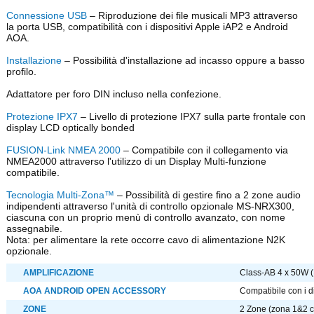
Connessione USB
– Riproduzione dei file musicali MP3 attraverso
la porta USB, compatibilità con i dispositivi Apple iAP2 e Android
AOA.
Installazione
– Possibilità d'installazione ad incasso oppure a basso
profilo.
Adattatore per foro DIN incluso nella confezione.
Protezione IPX7
– Livello di protezione IPX7 sulla parte frontale con
display LCD optically bonded
FUSION-Link NMEA 2000
– Compatibile con il collegamento via
NMEA2000 attraverso l'utilizzo di un Display Multi-funzione
compatibile.
Tecnologia Multi-Zona™
– Possibilità di gestire fino a 2 zone audio
indipendenti attraverso l'unità di controllo opzionale MS-NRX300,
ciascuna con un proprio menù di controllo avanzato, con nome
assegnabile.
Nota: per alimentare la rete occorre cavo di alimentazione N2K
opzionale.
AMPLIFICAZIONE
Class-AB 4 x 50W 
AOA ANDROID OPEN ACCESSORY
Compatibile con i d
ZONE
2 Zone (zona 1&2 c