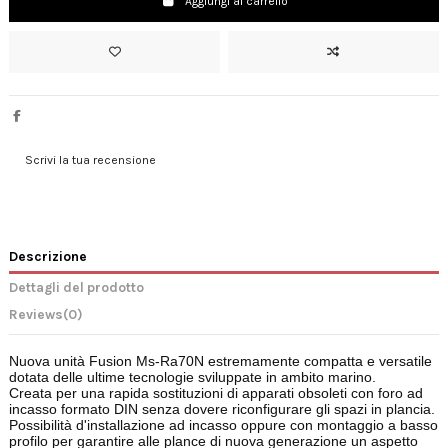
Aggiungi al carrello
Scrivi la tua recensione
Descrizione
Dettagli del prodotto
Reviews
(0)
Nuova unità Fusion Ms-Ra70N estremamente compatta e versatile
dotata delle ultime tecnologie sviluppate in ambito marino.
Creata per una rapida sostituzioni di apparati obsoleti con foro ad
incasso formato DIN senza dovere riconfigurare gli spazi in plancia.
Possibilità d'installazione ad incasso oppure con montaggio a basso
profilo per garantire alle plance di nuova generazione un aspetto