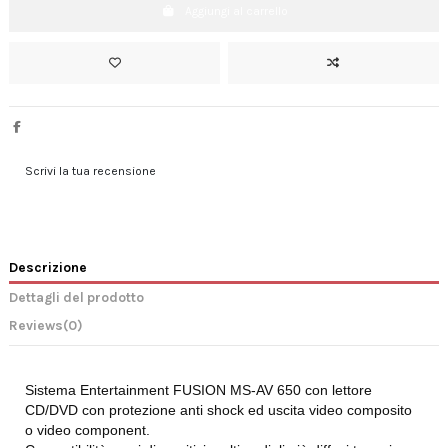
Aggiungi al carrello
Scrivi la tua recensione
Descrizione
Dettagli del prodotto
Reviews
(0)
Sistema Entertainment FUSION MS-AV 650 con lettore
CD/DVD con protezione anti shock ed uscita video composito
o video component.