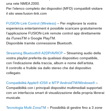
una rete NMEA 2000.
Per l’elenco completo dei dispositivi (MFD) compatibili visitare
il sito www.fusion-link.com
FUSION-Link Control (Wireless)
– Per migliorare la vostra
esperienza entertainment è possibile scaricare gratuitamente
l’applicazione FUSION-Link remote control app direttamente
da iTunesTM o Google PlayTM.
Disponibile tramite connessione Bluetooth.
Streaming Bluetooth® A2DP/AVRCP
– Streaming audio della
vostra playlist preferita da qualsiasi dispositivo compatibile,
con l’indicazione della traccia, album e nome dell’artista.
Il controllo e fruibile sia dallo stereo che dal dispositivo
collegato.
Compatibilità Apple® iOS® e MTP AndroidTM/Windows®
–
Compatibilità con i principali dispositivi multimediali supportati
con un interfaccia smart di visualizzazione della propria librerai
musicale.
Tecnologia Multi-ZonaTM
– Possibilità di gestire fino a 3 zone