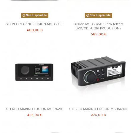
Non disponibile
Non disponibile
STEREO MARINO FUSION MS-AV755
Fusion MS AV650 Sinto-lettore
DVD/CD FUORI PRODUZIONE
669,00 €
589,00 €
STEREO MARINO FUSION MS-RA210
STEREO MARINO FUSION MS-RA70N
425,00 €
375,00 €