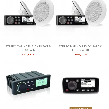
STEREO MARINO FUSION RA70N &
STEREO MARINO FUSION RA70 &
EL-F651W KIT
EL-F651W KIT
439,00 €
399,00 €
Non disponibile