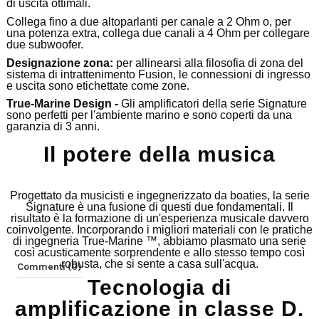
di uscita ottimali.
Collega fino a due altoparlanti per canale a 2 Ohm o, per
una potenza extra, collega due canali a 4 Ohm per collegare
due subwoofer.
Designazione zona:
per allinearsi alla filosofia di zona del
sistema di intrattenimento Fusion, le connessioni di ingresso
e uscita sono etichettate come zone.
True-Marine Design -
Gli amplificatori della serie Signature
sono perfetti per l'ambiente marino e sono coperti da una
garanzia di 3 anni.
Il potere della musica
Progettato da musicisti e ingegnerizzato da boaties, la serie
Signature è una fusione di questi due fondamentali.
Il
risultato è la formazione di un'esperienza musicale davvero
coinvolgente.
Incorporando i migliori materiali con le pratiche
di ingegneria True-Marine ™, abbiamo plasmato una serie
così acusticamente sorprendente e allo stesso tempo così
robusta, che si sente a casa sull'acqua.
Commenti (0)
Tecnologia di
amplificazione in classe D.