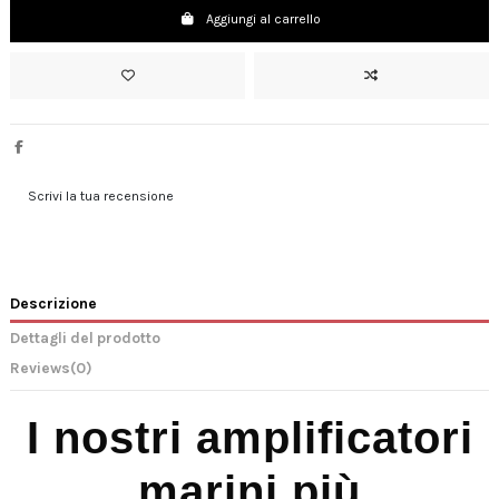
Aggiungi al carrello
Scrivi la tua recensione
Descrizione
Dettagli del prodotto
Reviews
(0)
I nostri amplificatori
marini più