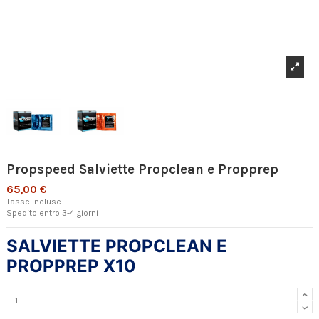
Propspeed Salviette Propclean e Propprep
65,00 €
Tasse incluse
Spedito entro 3-4 giorni
SALVIETTE PROPCLEAN E
PROPPREP X10