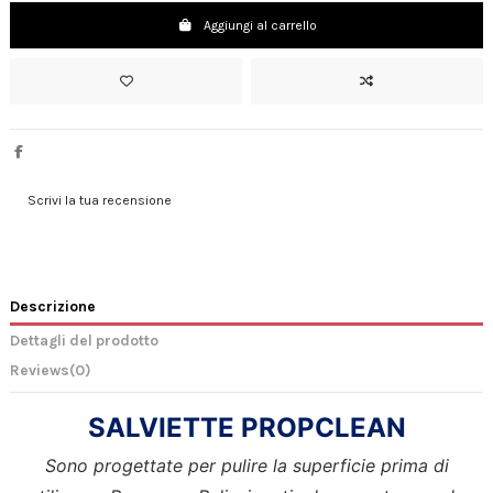
Aggiungi al carrello
Scrivi la tua recensione
Descrizione
Dettagli del prodotto
Reviews
(0)
SALVIETTE PROPCLEAN
Sono progettate per pulire la superficie prima di