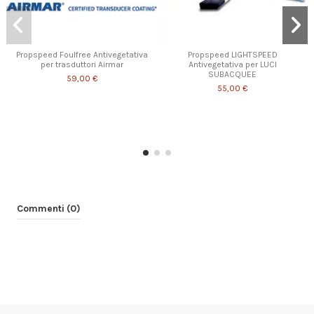
Propspeed Foulfree Antivegetativa
Propspeed LIGHTSPEED
per trasduttori Airmar
Antivegetativa per LUCI
SUBACQUEE
59,00 €
55,00 €
Commenti (0)