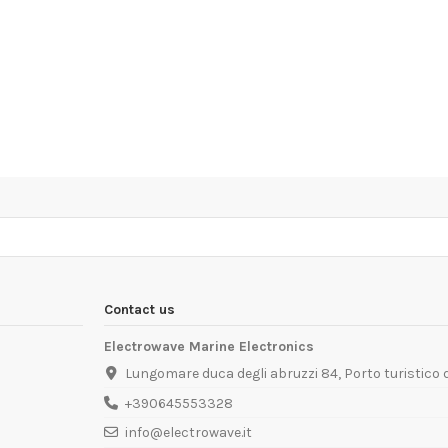
Contact us
Electrowave Marine Electronics
Lungomare duca degli abruzzi 84, Porto turistico
+390645553328
info@electrowave.it