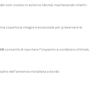
 del solo involucro esterno (dome) mantenendo intatti i
 Una copertura integra è essenziale per preservare le
TV8
consente di riportare l’impianto a condizioni ottimali,
 esatto dell’antenna installata a bordo.