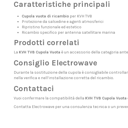
Caratteristiche principali
Cupola vuota di ricambio
per KVH TV8
Protezione da salsedine e agenti atmosferici
Ripristino funzionale ed estetico
Ricambio specifico per antenna satellitare marina
Prodotti correlati
La
KVH TV8 Cupola Vuota
è un accessorio della categoria
ante
Consiglio Electrowave
Durante la sostituzione della cupola è consigliabile controllar
nella verifica e nell’installazione corretta del ricambio.
Contattaci
Vuoi confermare la compatibilità della
KVH TV8 Cupola Vuota
Contatta Electrowave
per una consulenza tecnica o un preven