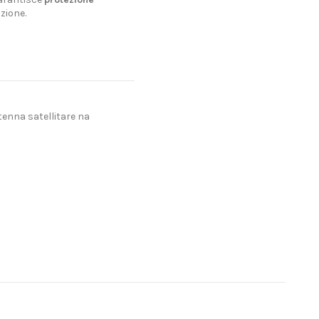
zione.
enna satellitare na