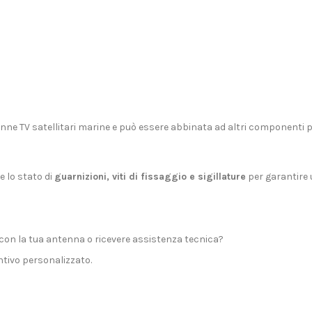
nne TV satellitari marine
e può essere abbinata ad altri componenti pe
e lo stato di
guarnizioni, viti di fissaggio e sigillature
per garantire 
con la tua antenna o ricevere assistenza tecnica?
tivo personalizzato.