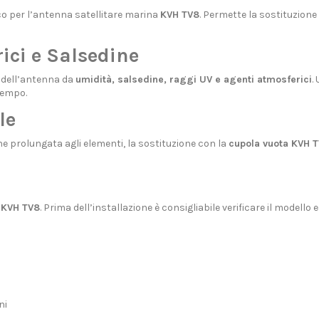
o per l’antenna satellitare marina
KVH TV8
. Permette la sostituzione
ici e Salsedine
 dell’antenna da
umidità, salsedine, raggi UV e agenti atmosferici
.
tempo.
le
ne prolungata agli elementi, la sostituzione con la
cupola vuota KVH 
o
KVH TV8
. Prima dell’installazione è consigliabile verificare il modello
ni