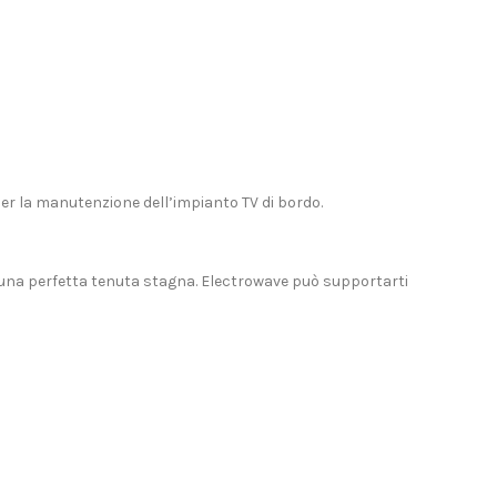
r la manutenzione dell’impianto TV di bordo.
una perfetta tenuta stagna. Electrowave può supportarti