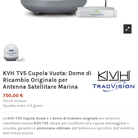
KVH TV5 Cupola Vuota: Dome di
Ricambio Originale per
Antenna Satellitare Marina
750,00 €
Tasse incluse
Spedito entro 3-4 giorni
La
KVH TV5 Cupola Vuota
è il
dome di ricambio originale
per antenna
satellitare marina
KVH TV5
. Ideale per sostituire una cupola danneggiata o
usurata, garantisce
protezione ottimale
dell’antenna e ripristino dell’estetica
dell’imbarcazione.