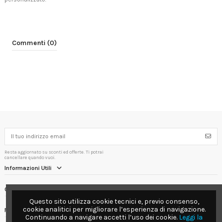
Commenti (0)
Resta aggiornato su sconti ed offerte. Ti potrai
cancellare quando vuoi.
Informazioni Utili
Contact us
Questo sito utilizza cookie tecnici e, previo consenso,
cookie analitici per migliorare l’esperienza di navigazione.
Follow us
Continuando a navigare accetti l’uso dei cookie.
Leggi la