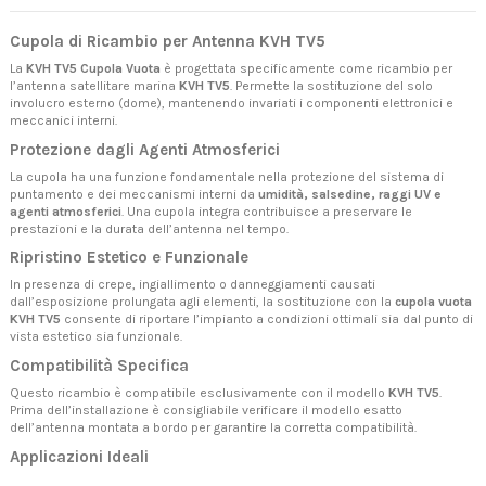
Cupola di Ricambio per Antenna KVH TV5
La
KVH TV5 Cupola Vuota
è progettata specificamente come ricambio per
l’antenna satellitare marina
KVH TV5
. Permette la sostituzione del solo
involucro esterno (dome), mantenendo invariati i componenti elettronici e
meccanici interni.
Protezione dagli Agenti Atmosferici
La cupola ha una funzione fondamentale nella protezione del sistema di
puntamento e dei meccanismi interni da
umidità, salsedine, raggi UV e
agenti atmosferici
. Una cupola integra contribuisce a preservare le
prestazioni e la durata dell’antenna nel tempo.
Ripristino Estetico e Funzionale
In presenza di crepe, ingiallimento o danneggiamenti causati
dall’esposizione prolungata agli elementi, la sostituzione con la
cupola vuota
KVH TV5
consente di riportare l’impianto a condizioni ottimali sia dal punto di
vista estetico sia funzionale.
Compatibilità Specifica
Questo ricambio è compatibile esclusivamente con il modello
KVH TV5
.
Prima dell’installazione è consigliabile verificare il modello esatto
dell’antenna montata a bordo per garantire la corretta compatibilità.
Applicazioni Ideali