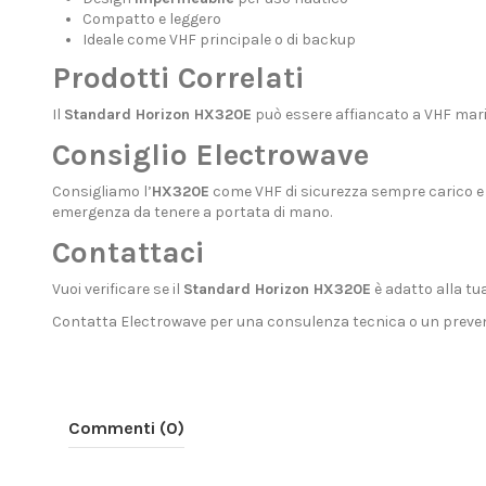
Compatto e leggero
Ideale come VHF principale o di backup
Prodotti Correlati
Il
Standard Horizon HX320E
può essere affiancato a
VHF marin
Consiglio Electrowave
Consigliamo l’
HX320E
come VHF di sicurezza sempre carico e 
emergenza da tenere a portata di mano.
Contattaci
Vuoi verificare se il
Standard Horizon HX320E
è adatto alla tu
Contatta Electrowave
per una consulenza tecnica o un preven
Commenti (0)