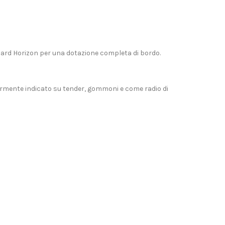
dard Horizon
per una dotazione completa di bordo.
armente indicato su tender, gommoni e come radio di