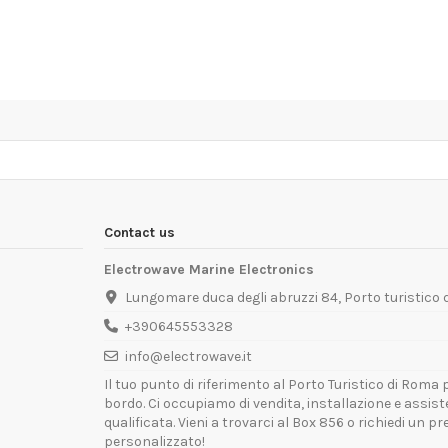
Contact us
Electrowave Marine Electronics
Lungomare duca degli abruzzi 84, Porto turistico
+390645553328
info@electrowave.it
Il tuo punto di riferimento al Porto Turistico di Roma p
bordo. Ci occupiamo di vendita, installazione e assis
qualificata. Vieni a trovarci al Box 856 o richiedi un p
personalizzato!