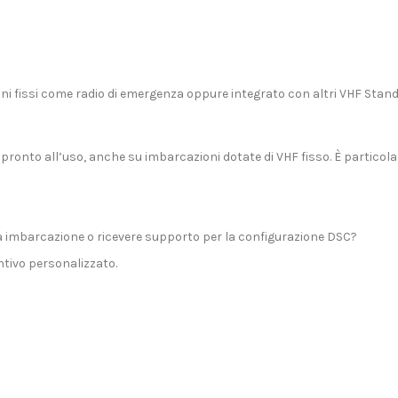
i fissi
come radio di emergenza oppure integrato con
altri VHF Stan
pronto all’uso, anche su imbarcazioni dotate di VHF fisso. È particol
a imbarcazione o ricevere supporto per la configurazione DSC?
tivo personalizzato.