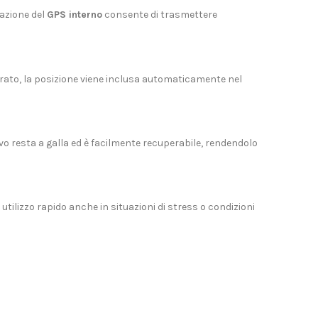
razione del
GPS interno
consente di trasmettere
grato, la posizione viene inclusa automaticamente nel
tivo resta a galla ed è facilmente recuperabile, rendendolo
ilizzo rapido anche in situazioni di stress o condizioni