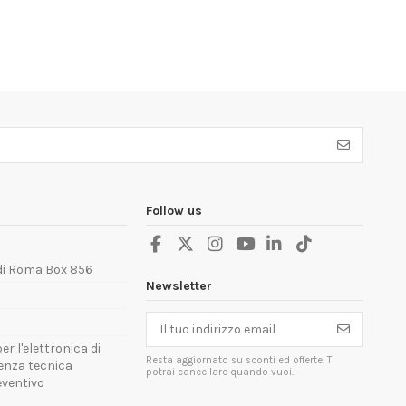
Follow us
 di Roma Box 856
Newsletter
er l'elettronica di
Resta aggiornato su sconti ed offerte. Ti
tenza tecnica
potrai cancellare quando vuoi.
reventivo