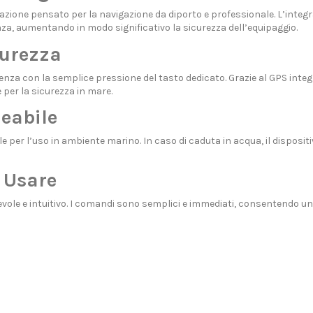
azione pensato per la navigazione da diporto e professionale. L’integ
a, aumentando in modo significativo la sicurezza dell’equipaggio.
curezza
enza con la semplice pressione del tasto dedicato. Grazie al GPS inte
er la sicurezza in mare.
eabile
ale per l’uso in ambiente marino. In caso di caduta in acqua, il disposi
 Usare
le e intuitivo. I comandi sono semplici e immediati, consentendo un ut