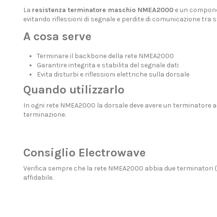
La
resistenza terminatore maschio NMEA2000
e un compone
evitando riflessioni di segnale e perdite di comunicazione tra 
A cosa serve
Terminare il backbone della rete NMEA2000
Garantire integrita e stabilita del segnale dati
Evita disturbi e riflessioni elettriche sulla dorsale
Quando utilizzarlo
In ogni rete NMEA2000 la dorsale deve avere un terminatore ad
terminazione.
Consiglio Electrowave
Verifica sempre che la rete NMEA2000 abbia due terminatori (
affidabile.