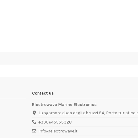
Contact us
Electrowave Marine Electronics
Lungomare duca degli abruzzi 84, Porto turistico
+390645553328
info@electrowave.it