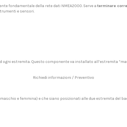
nte fondamentale della rete dati NMEA2000. Serve a
terminare corr
strumenti e sensori.
 ogni estremita. Questo componente va installato all’estremita “masc
Richiedi informazioni / Preventivo
maschio e femmina) e che siano posizionati alle due estremita del bac