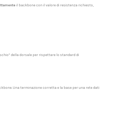
ettamente
il backbone con il valore di resistenza richiesto,
hio” della dorsale per rispettare lo standard di
kbone. Una terminazione corretta e la base per una rete dati