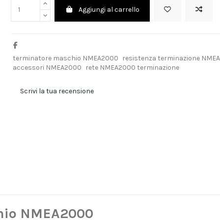
Aggiungi al carrello
terminatore maschio NMEA2000
resistenza terminazione NME
accessori NMEA2000
rete NMEA2000 terminazione
Scrivi la tua recensione
chio NMEA2000