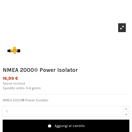
NMEA 2000® Power Isolator
16,99 €
Tasse incluse
Spedito entro 3-4 giorni
NMEA 2000® Power Isolator
Aggiungi al carrello