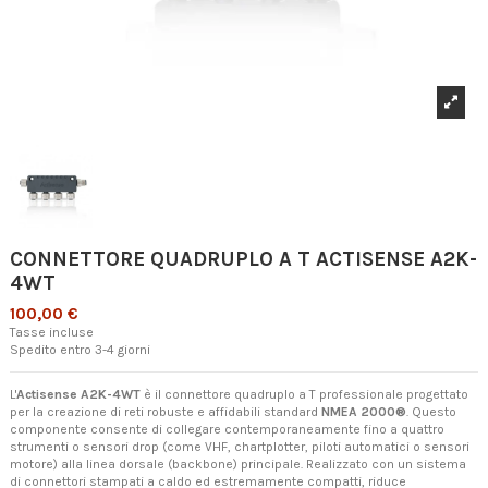
CONNETTORE QUADRUPLO A T ACTISENSE A2K-
4WT
100,00 €
Tasse incluse
Spedito entro 3-4 giorni
L'
Actisense A2K-4WT
è il connettore quadruplo a T professionale progettato
per la creazione di reti robuste e affidabili standard
NMEA 2000®
. Questo
componente consente di collegare contemporaneamente fino a quattro
strumenti o sensori drop (come VHF, chartplotter, piloti automatici o sensori
motore) alla linea dorsale (backbone) principale. Realizzato con un sistema
di connettori stampati a caldo ed estremamente compatti, riduce