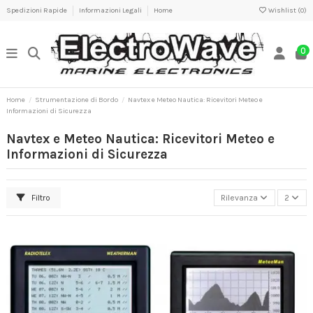
Spedizioni Rapide
Informazioni Legali
Home
Wishlist (
0
)
0
Home
Strumentazione di Bordo
Navtex e Meteo Nautica: Ricevitori Meteo e
Informazioni di Sicurezza
Navtex e Meteo Nautica: Ricevitori Meteo e
Informazioni di Sicurezza
Filtro
Rilevanza
2