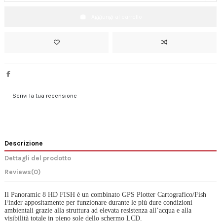
Aggiungi al carrello
Scrivi la tua recensione
Descrizione
Dettagli del prodotto
Reviews
(0)
Il Panoramic 8 HD FISH è un combinato GPS Plotter Cartografico/Fish
Finder appositamente per funzionare durante le più dure condizioni
ambientali grazie alla struttura ad elevata resistenza all’acqua e alla
visibilità totale in pieno sole dello schermo LCD.