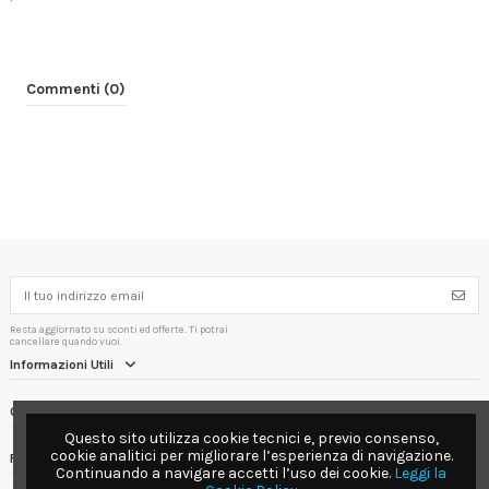
Commenti (0)
Resta aggiornato su sconti ed offerte. Ti potrai
cancellare quando vuoi.
Informazioni Utili
Contact us
Questo sito utilizza cookie tecnici e, previo consenso,
cookie analitici per migliorare l’esperienza di navigazione.
Follow us
Continuando a navigare accetti l’uso dei cookie.
Leggi la