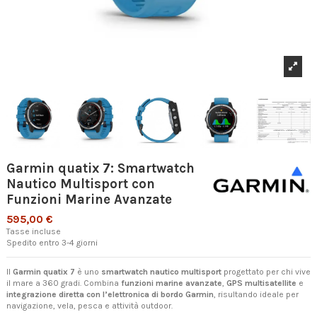
Garmin quatix 7: Smartwatch
Nautico Multisport con
Funzioni Marine Avanzate
595,00 €
Tasse incluse
Spedito entro 3-4 giorni
Il
Garmin quatix 7
è uno
smartwatch nautico multisport
progettato per chi vive
il mare a 360 gradi. Combina
funzioni marine avanzate
,
GPS multisatellite
e
integrazione diretta con l’elettronica di bordo Garmin
, risultando ideale per
navigazione, vela, pesca e attività outdoor.