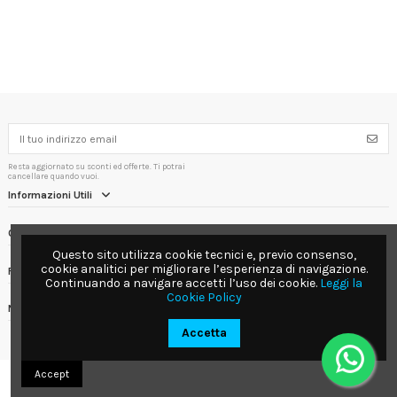
Resta aggiornato su sconti ed offerte. Ti potrai
cancellare quando vuoi.
Informazioni Utili
Contact us
Questo sito utilizza cookie tecnici e, previo consenso,
cookie analitici per migliorare l’esperienza di navigazione.
Follow us
Continuando a navigare accetti l’uso dei cookie.
Leggi la
Cookie Policy
Newsletter
Accetta
Accept