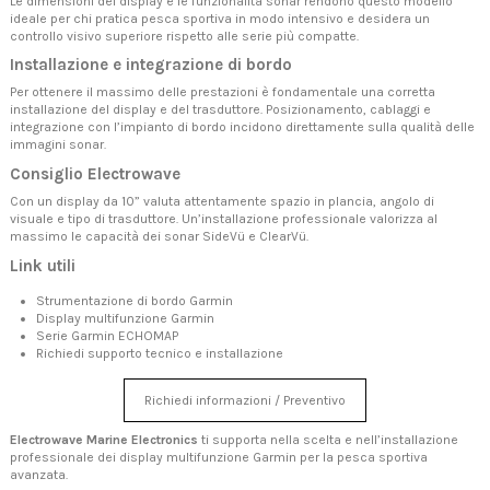
Le dimensioni del display e le funzionalità sonar rendono questo modello
ideale per chi pratica pesca sportiva in modo intensivo e desidera un
controllo visivo superiore rispetto alle serie più compatte.
Installazione e integrazione di bordo
Per ottenere il massimo delle prestazioni è fondamentale una corretta
installazione del display e del trasduttore. Posizionamento, cablaggi e
integrazione con l’impianto di bordo incidono direttamente sulla qualità delle
immagini sonar.
Consiglio Electrowave
Con un display da 10” valuta attentamente spazio in plancia, angolo di
visuale e tipo di trasduttore. Un’installazione professionale valorizza al
massimo le capacità dei sonar SideVü e ClearVü.
Link utili
Strumentazione di bordo Garmin
Display multifunzione Garmin
Serie Garmin ECHOMAP
Richiedi supporto tecnico e installazione
Richiedi informazioni / Preventivo
Electrowave Marine Electronics
ti supporta nella scelta e nell’installazione
professionale dei display multifunzione Garmin per la pesca sportiva
avanzata.