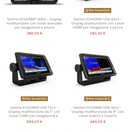
Non disponibile
Garmin ECHOMAP UHD2 – Display
Garmin ECHOMAP UHD 62cv –
multifunzione con sonar avanzato
Display multifunzione con sonar
per navigazione e pesca
CHIRP per navigazione e pesca
380,00 €
565,00 €
Non disponibile
Non disponibile
Garmin ECHOMAP UHD 72cv –
Garmin ECHOMAP UHD 92sv –
Display multifunzione da 7” con
Display multifunzione da 9” con
sonar CHIRP per navigazione e...
sonar SideVü e ClearVü
999,00 €
949,00 €