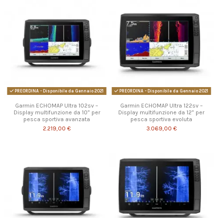
PREORDINA - Disponibile da Gennaio 2021
PREORDINA - Disponibile da Gennaio 2021
Garmin ECHOMAP Ultra 102sv –
Garmin ECHOMAP Ultra 122sv –
Display multifunzione da 10” per
Display multifunzione da 12” per
pesca sportiva avanzata
pesca sportiva evoluta
2.219,00 €
3.069,00 €