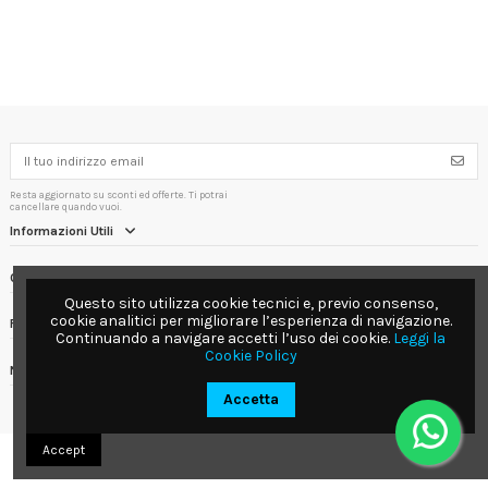
Resta aggiornato su sconti ed offerte. Ti potrai
cancellare quando vuoi.
Informazioni Utili
Contact us
Questo sito utilizza cookie tecnici e, previo consenso,
cookie analitici per migliorare l’esperienza di navigazione.
Follow us
Continuando a navigare accetti l’uso dei cookie.
Leggi la
Cookie Policy
Newsletter
Accetta
Accept