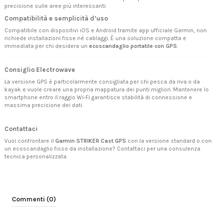
precisione sulle aree più interessanti.
Compatibilità e semplicità d’uso
Compatibile con dispositivi iOS e Android tramite app ufficiale Garmin, non
richiede installazioni fisse né cablaggi. È una soluzione compatta e
immediata per chi desidera un
ecoscandaglio portatile con GPS
.
Consiglio Electrowave
La versione GPS è particolarmente consigliata per chi pesca da riva o da
kayak e vuole creare una propria mappatura dei punti migliori. Mantenere lo
smartphone entro il raggio Wi-Fi garantisce stabilità di connessione e
massima precisione dei dati.
Contattaci
Vuoi confrontare il
Garmin STRIKER Cast GPS
con la versione standard o con
un ecoscandaglio fisso da installazione?
Contattaci
per una consulenza
tecnica personalizzata.
Commenti (0)