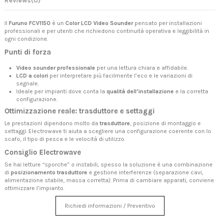
Reviews
(0)
Il
Furuno FCV1150
è un
Color LCD Video Sounder
pensato per installazioni
professionali e per utenti che richiedono continuità operativa e leggibilità in
ogni condizione.
Punti di forza
Video sounder professionale
per una lettura chiara e affidabile.
LCD a colori
per interpretare più facilmente l’eco e le variazioni di
segnale.
Ideale per impianti dove conta la
qualità dell’installazione
e la corretta
configurazione.
Ottimizzazione reale: trasduttore e settaggi
Le prestazioni dipendono molto da
trasduttore
, posizione di montaggio e
settaggi. Electrowave ti aiuta a scegliere una configurazione coerente con lo
scafo, il tipo di pesca e le velocità di utilizzo.
Consiglio Electrowave
Se hai letture “sporche” o instabili, spesso la soluzione è una combinazione
di
posizionamento trasduttore
e gestione interferenze (separazione cavi,
alimentazione stabile, massa corretta). Prima di cambiare apparati, conviene
ottimizzare l’impianto.
Richiedi informazioni / Preventivo