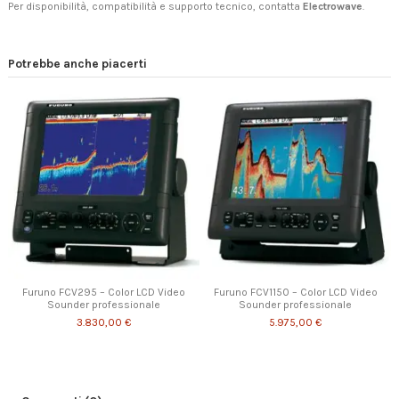
Per disponibilità, compatibilità e supporto tecnico, contatta
Electrowave
.
Potrebbe anche piacerti
Furuno FCV295 – Color LCD Video
Furuno FCV1150 – Color LCD Video
Sounder professionale
Sounder professionale
3.830,00 €
5.975,00 €