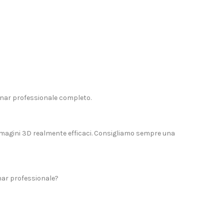
onar professionale completo.
magini 3D realmente efficaci. Consigliamo sempre una
nar professionale?