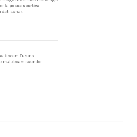
er la
pesca sportiva
i dati sonar.
multibeam Furuno
o multibeam sounder