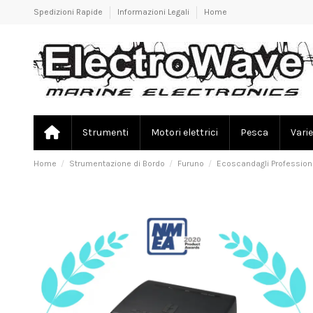
Spedizioni Rapide
Informazioni Legali
Home
Strumenti
Motori elettrici
Pesca
Varie
Home
Strumentazione di Bordo
Furuno
Ecoscandagli Profession