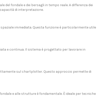
 del fondale e dei bersagli in tempo reale. A differenza dei
 capacità di interpretazione.
 spaziale immediata. Questa funzione è particolarmente utile
ata e continua. Il sistema è progettato per lavorare in
rettamente sul chartplotter. Questo approccio permette di
 fondale e alle strutture è fondamentale. È ideale per tecniche