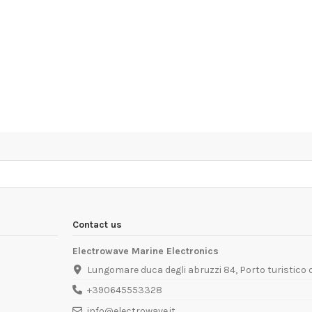
Contact us
Electrowave Marine Electronics
Lungomare duca degli abruzzi 84, Porto turistico
+390645553328
info@electrowave.it