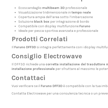
Ecoscandaglio
multibeam 3D
professionale
Visualizzazione tridimensionale in
tempo reale
Copertura ampia dell’area sotto l’imbarcazione
Soluzione
black box
per integrazione di bordo
Compatibile con display multifunzione
Furuno
Ideale per pesca sportiva avanzata e professionale
Prodotti Correlati
Il
Furuno DFF3D
si integra perfettamente con i
display multif
Consiglio Electrowave
Il DFF3D richiede una
corretta installazione del trasduttore
installazione professionale
per sfruttare al massimo le poten
Contattaci
Vuoi verificare se il
Furuno DFF3D
è compatibile con la tua imb
Contatta Electrowave
per una consulenza tecnica o un preven