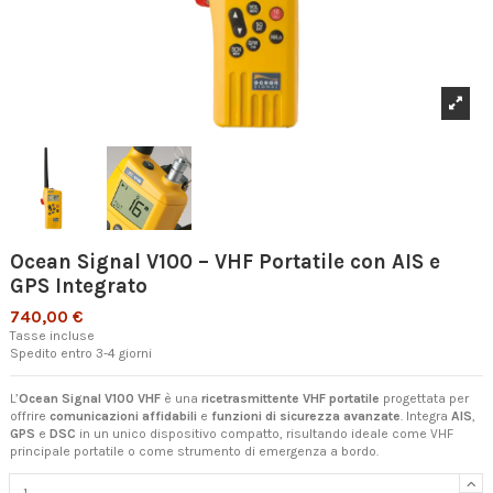
Ocean Signal V100 – VHF Portatile con AIS e
GPS Integrato
740,00 €
Tasse incluse
Spedito entro 3-4 giorni
L’
Ocean Signal V100 VHF
è una
ricetrasmittente VHF portatile
progettata per
offrire
comunicazioni affidabili
e
funzioni di sicurezza avanzate
. Integra
AIS
,
GPS
e
DSC
in un unico dispositivo compatto, risultando ideale come VHF
principale portatile o come strumento di emergenza a bordo.