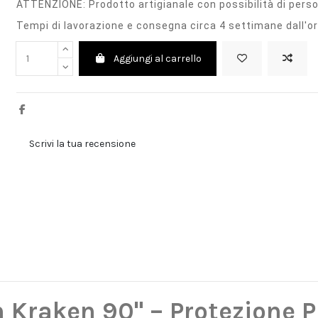
ATTENZIONE: Prodotto artigianale con possibilità di pers
Tempi di lavorazione e consegna circa 4 settimane dall'o
Aggiungi al carrello
Scrivi la tua recensione
 Kraken 90" – Protezione