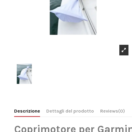
Descrizione
Dettagli del prodotto
Reviews
(0)
Coprimotore per Garmin