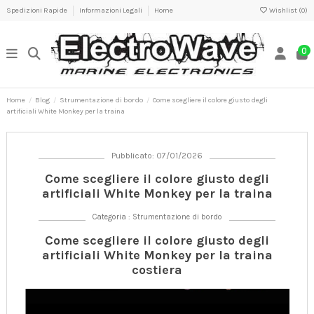
Spedizioni Rapide
Informazioni Legali
Home
Wishlist (
0
)
0
Home
Blog
Strumentazione di bordo
Come scegliere il colore giusto degli
artificiali White Monkey per la traina
Pubblicato: 07/01/2026
Come scegliere il colore giusto degli
artificiali White Monkey per la traina
Categoria :
Strumentazione di bordo
Come scegliere il colore giusto degli
artificiali White Monkey per la traina
costiera