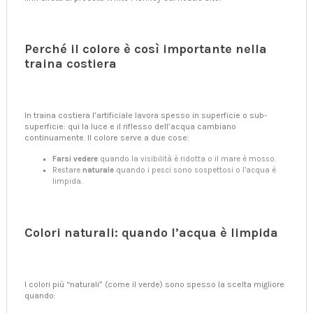
Perché il colore è così importante nella
traina costiera
In traina costiera l’artificiale lavora spesso in superficie o sub-
superficie: qui la luce e il riflesso dell’acqua cambiano
continuamente. Il colore serve a due cose:
Farsi vedere
quando la visibilità è ridotta o il mare è mosso.
Restare
naturale
quando i pesci sono sospettosi o l’acqua è
limpida.
Colori naturali: quando l’acqua è limpida
I colori più “naturali” (come il verde) sono spesso la scelta migliore
quando: