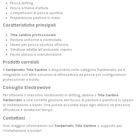
Pesca drifting
Pesca a traina d’altura
Competizioni di pesca sportiva
Preparazione pastura in mare
Caratteristiche principali
Trita sardine professionale
Pastura uniforme e controllata
Ideale per pesca sportiva offshore
Struttura adatta all’ambiente marino
Facile utilizzo e manutenzione
Prodotti correlati
Il
Sardamatic Trita Sardine
è disponibile nella categoria
Sardamatic
ed è
integrabile con altre soluzioni di
attrezzatura da pesca
per configurazioni
professionali a bordo.
Consiglio Electrowave
Per ottenere il massimo rendimento in drifting, abbina il
Trita Sardine
Sardamatic
a una corretta gestione del flusso di pastura e pianifica lo spazio
di installazione a bordo. Una pulizia accurata dopo ogni utilizzo ne preserva
efficienza e durata nel tempo.
Contattaci
Vuoi maggiori informazioni sul
Sardamatic Trita Sardine
o supporto per
l’installazione a bordo?