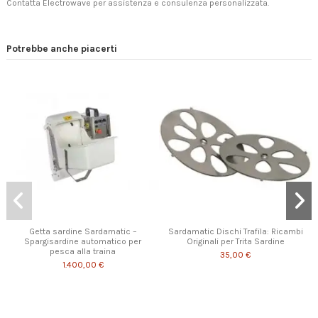
Contatta Electrowave
per assistenza e consulenza personalizzata.
Potrebbe anche piacerti
Getta sardine Sardamatic –
Sardamatic Dischi Trafila: Ricambi
Spargisardine automatico per
Originali per Trita Sardine
pesca alla traina
35,00 €
1.400,00 €