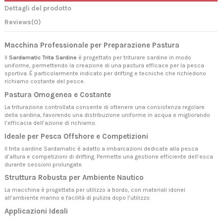
Dettagli del prodotto
Reviews
(0)
Macchina Professionale per Preparazione Pastura
Il
Sardamatic Trita Sardine
è progettato per triturare sardine in modo
uniforme, permettendo la creazione di una pastura efficace per la pesca
sportiva. È particolarmente indicato per drifting e tecniche che richiedono
richiamo costante del pesce.
Pastura Omogenea e Costante
La triturazione controllata consente di ottenere una consistenza regolare
della sardina, favorendo una distribuzione uniforme in acqua e migliorando
l’efficacia dell’azione di richiamo.
Ideale per Pesca Offshore e Competizioni
Il trita sardine Sardamatic è adatto a imbarcazioni dedicate alla pesca
d’altura e competizioni di drifting. Permette una gestione efficiente dell’esca
durante sessioni prolungate.
Struttura Robusta per Ambiente Nautico
La macchina è progettata per utilizzo a bordo, con materiali idonei
all’ambiente marino e facilità di pulizia dopo l’utilizzo.
Applicazioni Ideali