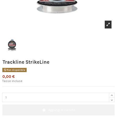
Trackline StrikeLine
Non disponibile
0,00 €
Tasse incluse
Aggiungi al carrello