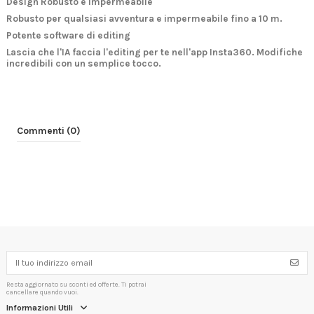
Design Robusto e impermeabile
Robusto per qualsiasi avventura e impermeabile fino a 10 m.
Potente software di editing
Lascia che l'IA faccia l'editing per te nell'app Insta360. Modifiche
incredibili con un semplice tocco.
Commenti (0)
Resta aggiornato su sconti ed offerte. Ti potrai
cancellare quando vuoi.
Informazioni Utili