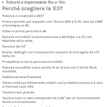
Robusta e impermeabile fino a 10m.
Perché scegliere la X3?
Potenza e creatività a 360°
Prima riprendi, poi inquadri con l'Active HDR a 5,7K, foto da 72MP
e timelapse in 8K.
Video in prima persona in 4K
Riprese incredibili in prima persona a 4K30fps o 2,7K con
MaxView ultra-wide.
Sensore da 1/2"
Rivela i dettagli con il nuovissimo sensore di immagine da 1/2"
della X3.
Prospettive in terza persona incredibili
Riprese incredibili come quelle di un drone con il Selfie Stick
Invisibile.
Stabilizzazione FlowState
Ottieni video perfettamente stabili con la stabilizzazione a 6 assi
e l'Horizon Lock 360.
Touchscreen grande
Touchscreen in vetro temperato da 2,29" per un funzionamento
facile e in movimento.