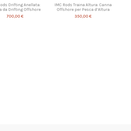
ods Drifting Anellata:
IMC Rods Traina Altura: Canna
 da Drifting Offshore
Offshore per Pesca d’Altura
700,00 €
350,00 €