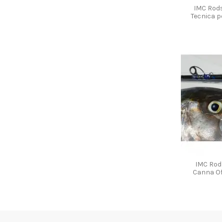
IMC Rods
Tecnica p
IMC Rods
Canna Of