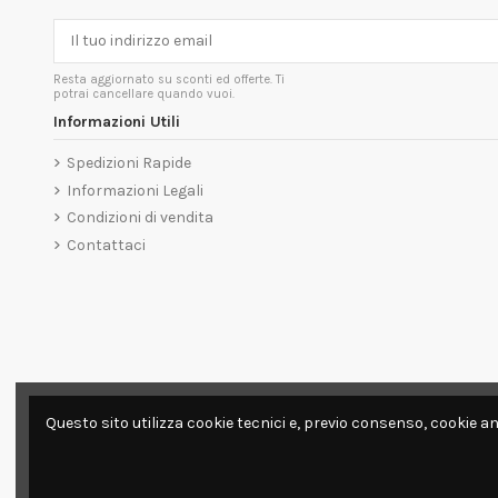
Resta aggiornato su sconti ed offerte. Ti
potrai cancellare quando vuoi.
Informazioni Utili
Spedizioni Rapide
Informazioni Legali
Condizioni di vendita
Contattaci
Questo sito utilizza cookie tecnici e, previo consenso, cookie an