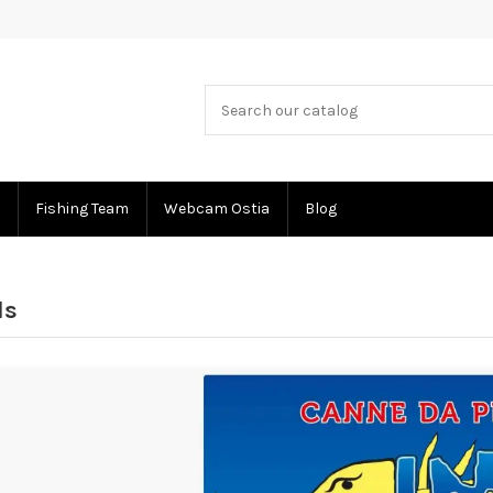
Fishing Team
Webcam Ostia
Blog
ds