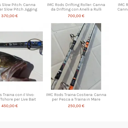
 Slow Pitch: Canna
IMC Rods Drifting Roller: Canna
IMC R
er Slow Pitch Jigging
da Drifting con Anelli a Rulli
Canna
370,00 €
700,00 €
 Traina con il Vivo:
IMC Rods Traina Costiera: Canna
fshore per Live Bait
per Pesca a Traina in Mare
450,00 €
250,00 €