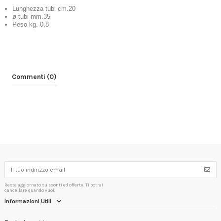
Lunghezza tubi cm.20
ø tubi mm.35
Peso kg. 0,8
Commenti (0)
Resta aggiornato su sconti ed offerte. Ti potrai
cancellare quando vuoi.
Informazioni Utili