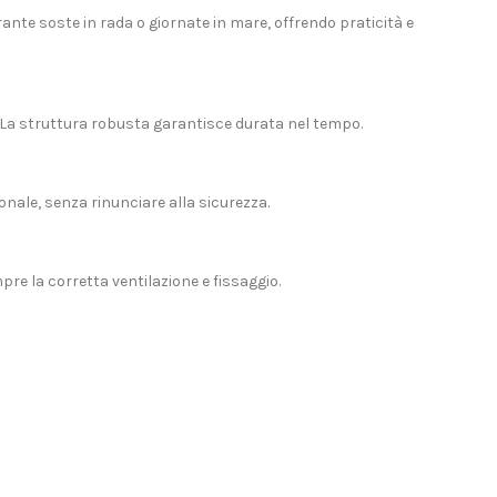
ante soste in rada o giornate in mare, offrendo praticità e
o. La struttura robusta garantisce durata nel tempo.
nale, senza rinunciare alla sicurezza.
pre la corretta ventilazione e fissaggio.