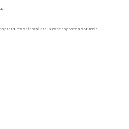
a
.
 soprattutto se installato in zone esposte a spruzzi e