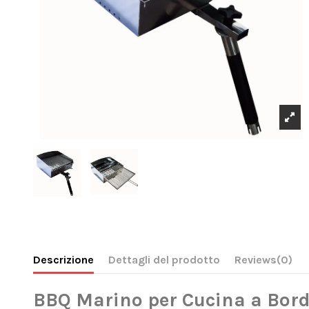
Descrizione
Dettagli del prodotto
Reviews
(0)
BBQ Marino per Cucina a Bor