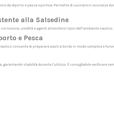
oni da diporto e pesca sportiva. Permette di cucinare in sicurezza dur
stente alla Salsedine
a corrosione, umidità e agenti atmosferici tipici dell’ambiente nautic
porto e Pesca
nautico consente di preparare pasti a bordo in modo semplice e funzio
 garantendo stabilità durante l’utilizzo. È consigliabile verificare sem