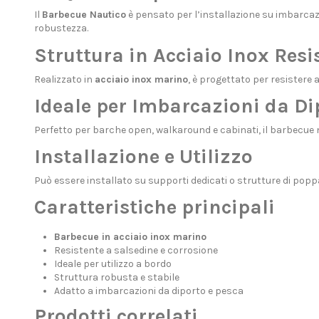
Il
Barbecue Nautico
è pensato per l’installazione su imbarcazi
robustezza.
Struttura in Acciaio Inox Resi
Realizzato in
acciaio inox marino
, è progettato per resistere 
Ideale per Imbarcazioni da Di
Perfetto per barche open, walkaround e cabinati, il barbecue 
Installazione e Utilizzo
Può essere installato su supporti dedicati o strutture di poppa,
Caratteristiche principali
Barbecue in acciaio inox marino
Resistente a salsedine e corrosione
Ideale per utilizzo a bordo
Struttura robusta e stabile
Adatto a imbarcazioni da diporto e pesca
Prodotti correlati