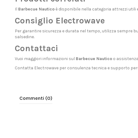
Il
Barbecue Nautico
è disponibile nella categoria
attrezzi utili
e
Consiglio Electrowave
Per garantire sicurezza e durata nel tempo, utilizza sempre bu
salsedine.
Contattaci
Vuoi maggiori informazioni sul
Barbecue Nautico
o assistenza 
Contatta Electrowave
per consulenza tecnica e supporto per
Commenti (0)