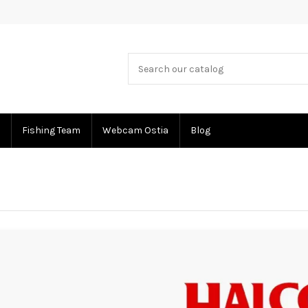
Fishing Team
Webcam Ostia
Blog