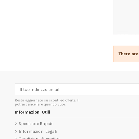
There are
Resta aggiornato su sconti ed offerte. Ti
potrai cancellare quando vuoi.
Informazioni Utili
Spedizioni Rapide
Informazioni Legali
Condizioni di vendita